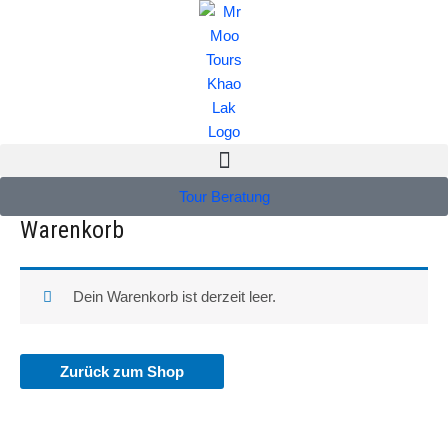
Zum
Inhalt
springen
Tour Beratung
Warenkorb
Dein Warenkorb ist derzeit leer.
Zurück zum Shop