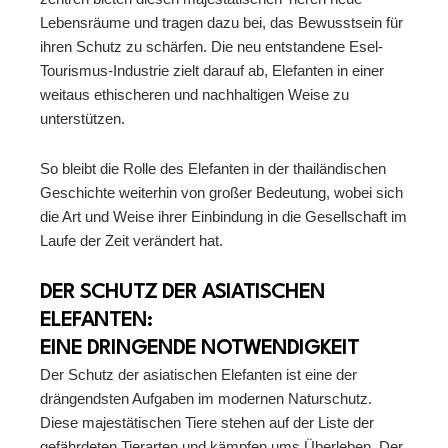
Lebensräume und tragen dazu bei, das Bewusstsein für
ihren Schutz zu schärfen. Die neu entstandene Esel-
Tourismus-Industrie zielt darauf ab, Elefanten in einer
weitaus ethischeren und nachhaltigen Weise zu
unterstützen.
So bleibt die Rolle des Elefanten in der thailändischen
Geschichte weiterhin von großer Bedeutung, wobei sich
die Art und Weise ihrer Einbindung in die Gesellschaft im
Laufe der Zeit verändert hat.
DER SCHUTZ DER ASIATISCHEN
ELEFANTEN:
EINE DRINGENDE NOTWENDIGKEIT
Der Schutz der asiatischen Elefanten ist eine der
drängendsten Aufgaben im modernen Naturschutz.
Diese majestätischen Tiere stehen auf der Liste der
gefährdeten Tierarten und kämpfen ums Überleben. Der