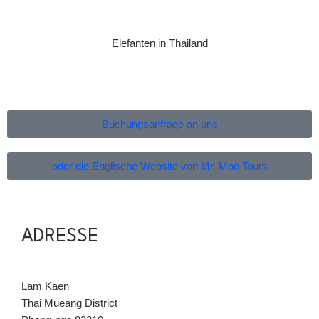
Elefanten in Thailand
Buchungsanfrage an uns
oder die Englische Website von Mr. Moo Tours
ADRESSE
Lam Kaen
Thai Mueang District