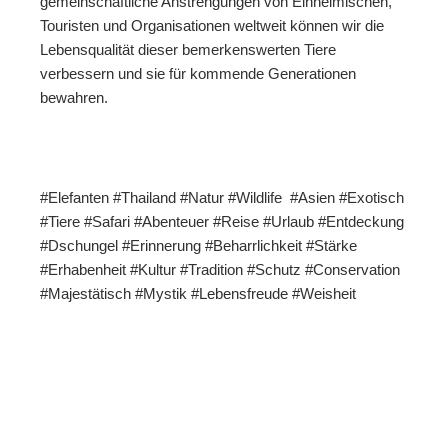
gemeinschaftliche Anstrengungen von Einheimischen,
Touristen und Organisationen weltweit können wir die
Lebensqualität dieser bemerkenswerten Tiere
verbessern und sie für kommende Generationen
bewahren.
#Elefanten #Thailand #Natur #Wildlife #Asien #Exotisch
#Tiere #Safari #Abenteuer #Reise #Urlaub #Entdeckung
#Dschungel #Erinnerung #Beharrlichkeit #Stärke
#Erhabenheit #Kultur #Tradition #Schutz #Conservation
#Majestätisch #Mystik #Lebensfreude #Weisheit