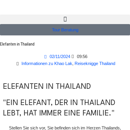
Zum
Inhalt
springen
Tour Beratung
Elefanten in Thailand
02/11/2024
09:56
Informationen zu Khao Lak
,
Reiseknigge Thailand
ELEFANTEN IN THAILAND
"EIN ELEFANT, DER IN THAILAND
LEBT, HAT IMMER EINE FAMILIE."
Stellen Sie sich vor, Sie befinden sich im Herzen Thailands,