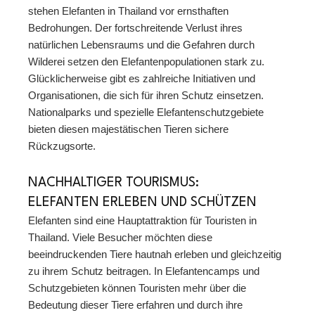
stehen Elefanten in Thailand vor ernsthaften
Bedrohungen. Der fortschreitende Verlust ihres
natürlichen Lebensraums und die Gefahren durch
Wilderei setzen den Elefantenpopulationen stark zu.
Glücklicherweise gibt es zahlreiche Initiativen und
Organisationen, die sich für ihren Schutz einsetzen.
Nationalparks und spezielle Elefantenschutzgebiete
bieten diesen majestätischen Tieren sichere
Rückzugsorte.
NACHHALTIGER TOURISMUS:
ELEFANTEN ERLEBEN UND SCHÜTZEN
Elefanten sind eine Hauptattraktion für Touristen in
Thailand. Viele Besucher möchten diese
beeindruckenden Tiere hautnah erleben und gleichzeitig
zu ihrem Schutz beitragen. In Elefantencamps und
Schutzgebieten können Touristen mehr über die
Bedeutung dieser Tiere erfahren und durch ihre