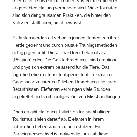
Alternativen sowie in den hohen Kosten, die mit einer
artgerechten Haltung verbunden sind. Viele Touristen
sind sich der grausamen Praktiken, die hinter den
Kulissen stattfinden, nicht bewusst.
Elefanten werden oft schon in jungen Jahren von ihrer
Herde getrennt und durch brutale Trainingsmethoden
gefügig gemacht. Diese Praktiken, bekannt als
„Phajaan“ oder „Die Geisterbrechung“, sind emotional
und physisch extrem belastend für die Tiere. Das
tägliche Leben in Touristenlagern steht im krassen
Gegensatz zu ihrer natürlichen Umgebung und ihren
Bedürfnissen. Elefanten verbringen viele Stunden
angekettet und sind häufiges Ziel von Misshandlungen.
Doch es gibt Hoffnung. Initiativen für nachhaltigen
Tourismus zielen darauf ab, Elefanten in ihrem
natürlichen Lebensraum zu unterstützen. Ein
Paradigmenwechsel ist notwendig, um auf diese