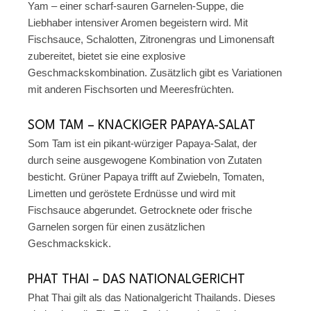
Yam – einer scharf-sauren Garnelen-Suppe, die
Liebhaber intensiver Aromen begeistern wird. Mit
Fischsauce, Schalotten, Zitronengras und Limonensaft
zubereitet, bietet sie eine explosive
Geschmackskombination. Zusätzlich gibt es Variationen
mit anderen Fischsorten und Meeresfrüchten.
SOM TAM – KNACKIGER PAPAYA-SALAT
Som Tam ist ein pikant-würziger Papaya-Salat, der
durch seine ausgewogene Kombination von Zutaten
besticht. Grüner Papaya trifft auf Zwiebeln, Tomaten,
Limetten und geröstete Erdnüsse und wird mit
Fischsauce abgerundet. Getrocknete oder frische
Garnelen sorgen für einen zusätzlichen
Geschmackskick.
PHAT THAI – DAS NATIONALGERICHT
Phat Thai gilt als das Nationalgericht Thailands. Dieses