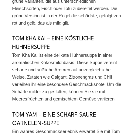
grüne Varianten, die aus unterschiedlichen
Fleischsorten, Fisch oder Tofu zubereitet werden. Die
grüne Version ist in der Regel die schärfste, gefolgt von
rot und gelb, das als mild gilt.
TOM KHA KAI – EINE KÖSTLICHE
HÜHNERSUPPE
Tom Kha Kai ist eine delikate Hühnersuppe in einer
aromatischen Kokosmilchbasis. Diese Suppe vereint
scharfe und süßliche Aromen auf unvergleichliche
Weise. Zutaten wie Galgant, Zitronengras und Chili
verleihen ihr eine besondere Geschmacksnote. Um die
Schärfe milder zu gestalten, können Sie sie mit
Meeresfrüchten und gemischtem Gemüse variieren.
TOM YAM – EINE SCHARF-SAURE
GARNELEN-SUPPE
Ein wahres Geschmackserlebnis erwartet Sie mit Tom