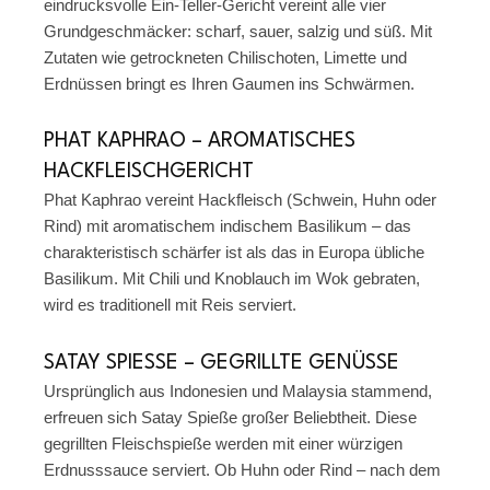
eindrucksvolle Ein-Teller-Gericht vereint alle vier
Grundgeschmäcker: scharf, sauer, salzig und süß. Mit
Zutaten wie getrockneten Chilischoten, Limette und
Erdnüssen bringt es Ihren Gaumen ins Schwärmen.
PHAT KAPHRAO – AROMATISCHES
HACKFLEISCHGERICHT
Phat Kaphrao vereint Hackfleisch (Schwein, Huhn oder
Rind) mit aromatischem indischem Basilikum – das
charakteristisch schärfer ist als das in Europa übliche
Basilikum. Mit Chili und Knoblauch im Wok gebraten,
wird es traditionell mit Reis serviert.
SATAY SPIESSE – GEGRILLTE GENÜSSE
Ursprünglich aus Indonesien und Malaysia stammend,
erfreuen sich Satay Spieße großer Beliebtheit. Diese
gegrillten Fleischspieße werden mit einer würzigen
Erdnusssauce serviert. Ob Huhn oder Rind – nach dem